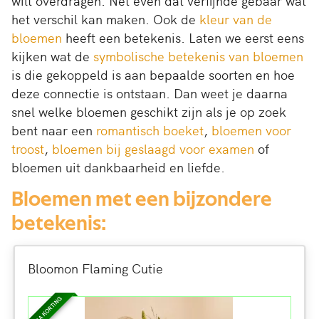
wilt overdragen. Net even dat verfijnde gebaar wat
het verschil kan maken. Ook de
kleur van de
bloemen
heeft een betekenis. Laten we eerst eens
kijken wat de
symbolische betekenis van bloemen
is die gekoppeld is aan bepaalde soorten en hoe
deze connectie is ontstaan. Dan weet je daarna
snel welke bloemen geschikt zijn als je op zoek
bent naar een
romantisch boeket
,
bloemen voor
troost
,
bloemen bij geslaagd voor examen
of
bloemen uit dankbaarheid en liefde.
Bloemen met een bijzondere
betekenis:
Bloomon Flaming Cutie
EXTRA KORTING