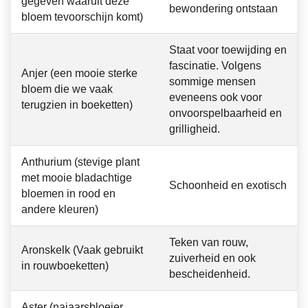
gegeven waaruit deze
bewondering ontstaan
bloem tevoorschijn komt)
Staat voor toewijding en
fascinatie. Volgens
Anjer (een mooie sterke
sommige mensen
bloem die we vaak
eveneens ook voor
terugzien in boeketten)
onvoorspelbaarheid en
grilligheid.
Anthurium (stevige plant
met mooie bladachtige
Schoonheid en exotisch
bloemen in rood en
andere kleuren)
Teken van rouw,
Aronskelk (Vaak gebruikt
zuiverheid en ook
in rouwboeketten)
bescheidenheid.
Aster (najaarsbloeier,