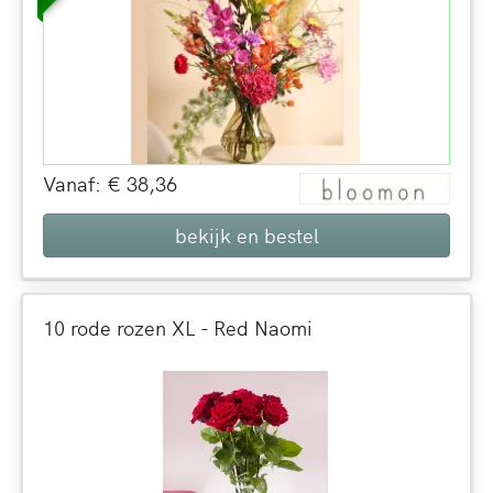
Vanaf: € 38,36
bekijk en bestel
10 rode rozen XL - Red Naomi