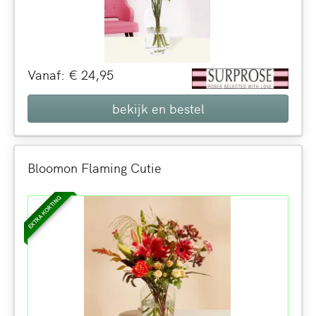
Vanaf: € 24,95
bekijk en bestel
Bloomon Flaming Cutie
EXTRA KORTING