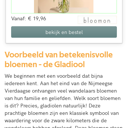
Vanaf: € 19,96
bekijk en bestel
Voorbeeld van betekenisvolle
bloemen - de Gladiool
We beginnen met een voorbeeld dat bijna
iedereen kent. Aan het eind van de Nijmeegse
Vierdaagse ontvangen veel wandelaars bloemen
van hun familie en geliefden. Welk soort bloemen
is dit? Precies, gladiolen natuurlijk! Deze
prachtige bloemen zijn een klassiek symbool van
waardering voor de zware kilometers die de
wandelaars hebben afgelegd. Deze bloemen staan