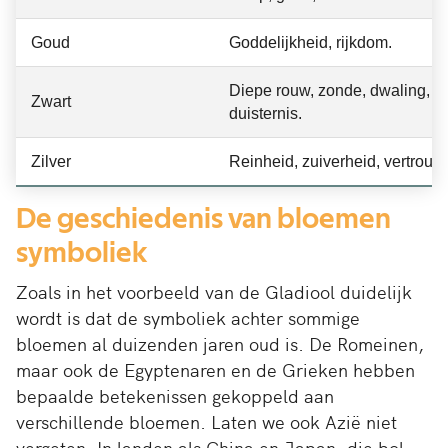
Goud
Goddelijkheid, rijkdom.
Diepe rouw, zonde, dwaling,
Zwart
duisternis.
Zilver
Reinheid, zuiverheid, vertrouw
De geschiedenis van bloemen
symboliek
Zoals in het voorbeeld van de Gladiool duidelijk
wordt is dat de symboliek achter sommige
bloemen al duizenden jaren oud is. De Romeinen,
maar ook de Egyptenaren en de Grieken hebben
bepaalde betekenissen gekoppeld aan
verschillende bloemen. Laten we ook Azië niet
vergeten. In landen als China en Japan, die bol