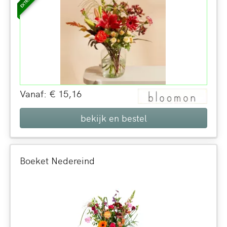
Vanaf: € 15,16
bekijk en bestel
Boeket Nedereind