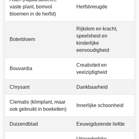
vaste plant, bomvol
Herfstvreugde
bloemen in de herfst)
Rijkdom en kracht,
speelsheid en
Boterbloem
kinderlijke
eenvoudigheid
Creativiteit en
Bouvardia
veelzijdigheid
Chrysant
Dankbaarheid
Clematis (klimplant, maar
Innerlijke schoonheid
ook gebruikt in boeketten)
Duizendblad
Eeuwigdurende liefde
Uitzonderlijke