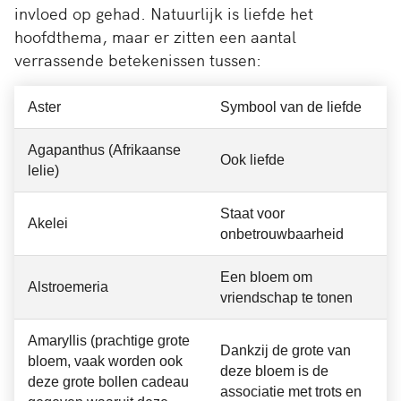
invloed op gehad. Natuurlijk is liefde het
hoofdthema, maar er zitten een aantal
verrassende betekenissen tussen:
Aster
Symbool van de liefde
Agapanthus (Afrikaanse
Ook liefde
lelie)
Staat voor
Akelei
onbetrouwbaarheid
Een bloem om
Alstroemeria
vriendschap te tonen
Amaryllis (prachtige grote
Dankzij de grote van
bloem, vaak worden ook
deze bloem is de
deze grote bollen cadeau
associatie met trots en