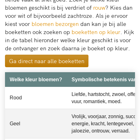
bloemen geschikt is bij verdriet of
rouw
? Kies dan
voor wit of bijvoorbeeld zachtroze. Als je ervoor
kiest voor
bloemen bezorgen
dan kan je bij alle
boeketten ook zoeken op
boeketten op kleur
. Kijk
in de tabel hieronder welke kleur geschikt is voor
de ontvanger en zoek daarna je boeket op kleur.
Ga direct naar alle boeketten
Welke kleur bloemen?
Symbolische betekenis van d
Liefde, hartstocht, zwoel, offer, s
Rood
vuur, romantiek, moed.
Vrolijk, voorjaar, zonnig, succe
Geel
energie, kracht, lentegevoel, af
jaloezie, ontrouw, verraad.