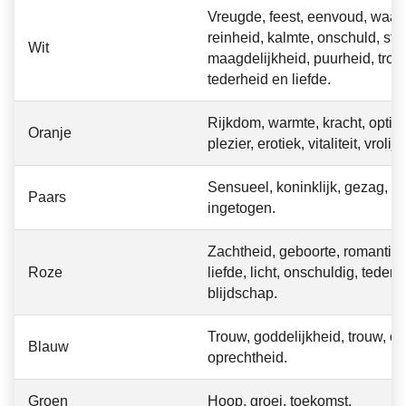
Vreugde, feest, eenvoud, waar
reinheid, kalmte, onschuld, stilt
Wit
maagdelijkheid, puurheid, troos
tederheid en liefde.
Rijkdom, warmte, kracht, optim
Oranje
plezier, erotiek, vitaliteit, vrolijk.
Sensueel, koninklijk, gezag, r
Paars
ingetogen.
Zachtheid, geboorte, romantiek
Roze
liefde, licht, onschuldig, teder,
blijdschap.
Trouw, goddelijkheid, trouw, o
Blauw
oprechtheid.
Groen
Hoop, groei, toekomst.