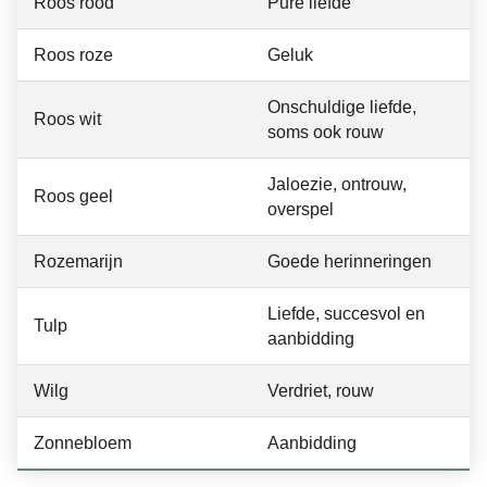
Roos rood
Pure liefde
Roos roze
Geluk
Onschuldige liefde,
Roos wit
soms ook rouw
Jaloezie, ontrouw,
Roos geel
overspel
Rozemarijn
Goede herinneringen
Liefde, succesvol en
Tulp
aanbidding
Wilg
Verdriet, rouw
Zonnebloem
Aanbidding