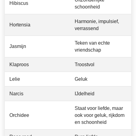
Hibiscus
schoonheid
Harmonie, impulsief,
Hortensia
verrassend
Teken van echte
Jasmijn
vriendschap
Klaproos
Troostvol
Lelie
Geluk
Narcis
IJdelheid
Staat voor liefde, maar
Orchidee
ook voor geluk, rijkdom
en schoonheid