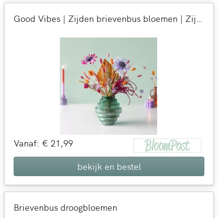
Good Vibes | Zijden brievenbus bloemen | Zijden bloemen cadeau per post versturen | BloomPost
Vanaf: € 21,99
bekijk en bestel
Brievenbus droogbloemen