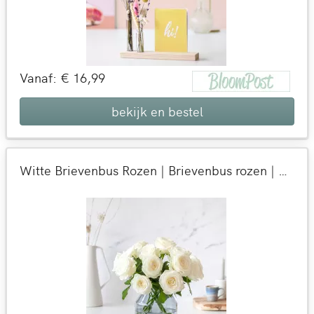
Vanaf: € 16,99
bekijk en bestel
Witte Brievenbus Rozen | Brievenbus rozen | Verse rozen per post bezorgd | 9 dagen 100% vaasgarantie