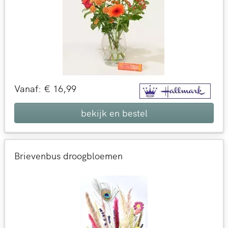
Vanaf: € 16,99
bekijk en bestel
Brievenbus droogbloemen