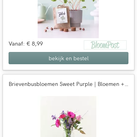
Vanaf: € 8,99
bekijk en bestel
Brievenbusbloemen Sweet Purple | Bloemen + kaart versturen