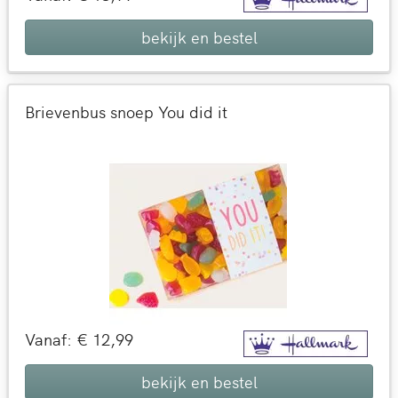
bekijk en bestel
Brievenbus snoep You did it
Vanaf: € 12,99
bekijk en bestel