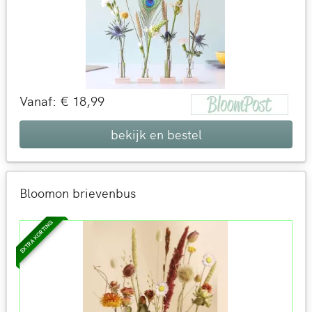
Vanaf: € 18,99
bekijk en bestel
Bloomon brievenbus
EXTRA KORTING