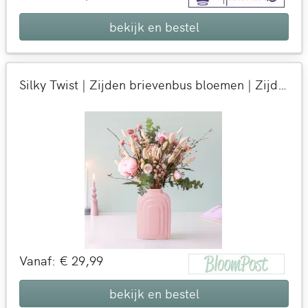
bekijk en bestel
Silky Twist | Zijden brievenbus bloemen | Zijden bloemen cadeau per post versturen | BloomPost
Vanaf: € 29,99
bekijk en bestel