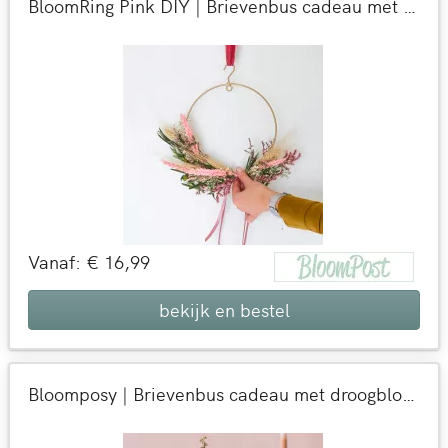
BloomRing Pink DIY | Brievenbus cadeau met droogbloemen | Bloemen die blijven
Vanaf: € 16,99
bekijk en bestel
Bloomposy | Brievenbus cadeau met droogbloemen | Bloemen die blijven