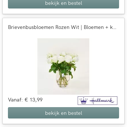
bekijk en bestel
Brievenbusbloemen Rozen Wit | Bloemen + kaart versturen
Vanaf: € 13,99
bekijk en bestel