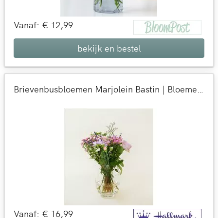
Vanaf: € 12,99
bekijk en bestel
Brievenbusbloemen Marjolein Bastin | Bloemen + kaart versturen
Vanaf: € 16,99