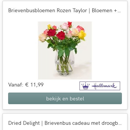
Brievenbusbloemen Rozen Taylor | Bloemen + kaart versturen
Vanaf: € 11,99
bekijk en bestel
Dried Delight | Brievenbus cadeau met droogbloemen | Bloemen die blijven