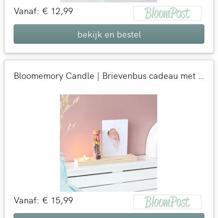
Vanaf: € 12,99
bekijk en bestel
Bloomemory Candle | Brievenbus cadeau met droogbloemen | Bloemen die blijven
Vanaf: € 15,99