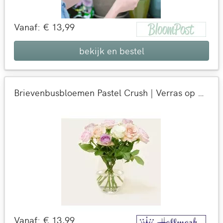
Vanaf: € 13,99
bekijk en bestel
Brievenbusbloemen Pastel Crush | Verras op Valentijnsdag met een cadeau + kaart | Bloemen + kaart versturen
Vanaf: € 13,99