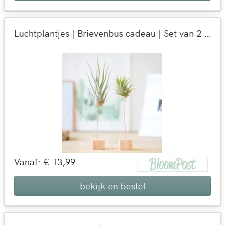
Luchtplantjes | Brievenbus cadeau | Set van 2 trendy plantjes | Per post bezorgd
Vanaf: € 13,99
bekijk en bestel