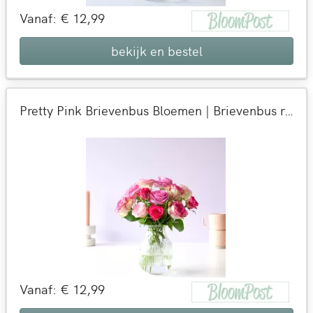
Vanaf: € 12,99
bekijk en bestel
Pretty Pink Brievenbus Bloemen | Brievenbus rozen | Verse rozen per post bezorgd | 9 dagen 100% vaasgarantie
Vanaf: € 12,99