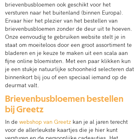
brievenbusbloemen ook geschikt voor het
versturen naar het buitenland (binnen Europa).
Ervaar hier het plezier van het bestellen van
brievenbusbloemen zonder de deur uit te hoeven.
Onze eenvoudig te gebruiken website stelt je in
staat om moeiteloos door een groot assortiment te
bladeren en je keuze te maken uit een scala aan
fijne online bloemisten. Met een paar klikken kun
je een stukje natuurlijke schoonheid selecteren dat
binnenkort bij jou of een speciaal iemand op de
deurmat valt.
Brievenbusbloemen bestellen
bij Greetz
In de
webshop van Greetz
kan je al jaren terecht
voor de allerleukste kaartjes die je hier kunt
versturen en de persoonlijke cadeautjes. Het