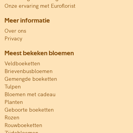
Onze ervaring met Euroflorist
Meer informatie
Over ons
Privacy
Meest bekeken bloemen
Veldboeketten
Brievenbusbloemen
Gemengde boeketten
Tulpen
Bloemen met cadeau
Planten
Geboorte boeketten
Rozen
Rouwboeketten
Zijdebloemen