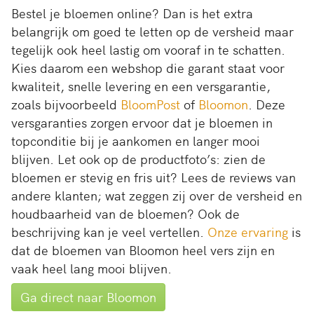
Bestel je bloemen online? Dan is het extra
belangrijk om goed te letten op de versheid maar
tegelijk ook heel lastig om vooraf in te schatten.
Kies daarom een webshop die garant staat voor
kwaliteit, snelle levering en een versgarantie,
zoals bijvoorbeeld
BloomPost
of
Bloomon
. Deze
versgaranties zorgen ervoor dat je bloemen in
topconditie bij je aankomen en langer mooi
blijven. Let ook op de productfoto’s: zien de
bloemen er stevig en fris uit? Lees de reviews van
andere klanten; wat zeggen zij over de versheid en
houdbaarheid van de bloemen? Ook de
beschrijving kan je veel vertellen.
Onze ervaring
is
dat de bloemen van Bloomon heel vers zijn en
vaak heel lang mooi blijven.
Ga direct naar Bloomon