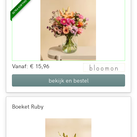
EXTRA KORTING
Vanaf: € 15,96
bekijk en bestel
Boeket Ruby