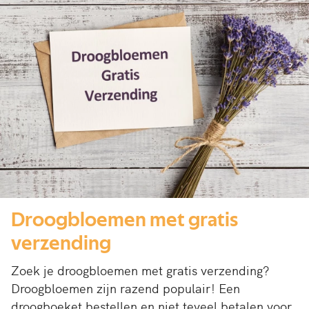
Droogbloemen met gratis
verzending
Zoek je droogbloemen met gratis verzending?
Droogbloemen zijn razend populair! Een
droogboeket bestellen en niet teveel betalen voor