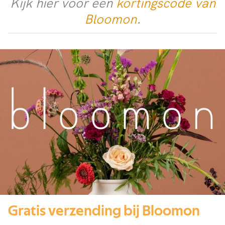
Kijk hier voor een
kortingscode van
Bloomon
.
Gratis verzending bij Bloomon