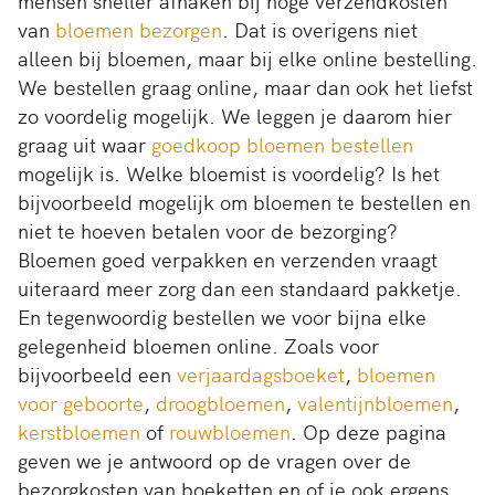
mensen sneller afhaken bij hoge verzendkosten
van
bloemen bezorgen
. Dat is overigens niet
alleen bij bloemen, maar bij elke online bestelling.
We bestellen graag online, maar dan ook het liefst
zo voordelig mogelijk. We leggen je daarom hier
graag uit waar
goedkoop bloemen bestellen
mogelijk is. Welke bloemist is voordelig? Is het
bijvoorbeeld mogelijk om bloemen te bestellen en
niet te hoeven betalen voor de bezorging?
Bloemen goed verpakken en verzenden vraagt
uiteraard meer zorg dan een standaard pakketje.
En tegenwoordig bestellen we voor bijna elke
gelegenheid bloemen online. Zoals voor
bijvoorbeeld een
verjaardagsboeket
,
bloemen
voor geboorte
,
droogbloemen
,
valentijnbloemen
,
kerstbloemen
of
rouwbloemen
. Op deze pagina
geven we je antwoord op de vragen over de
bezorgkosten van boeketten en of je ook ergens