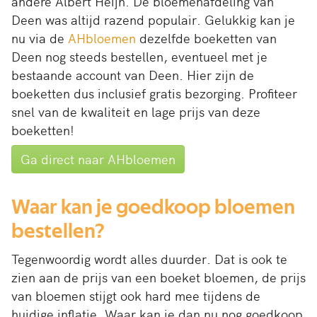
andere Albert Heijn. De bloemenafdeling van
Deen was altijd razend populair. Gelukkig kan je
nu via de
AHbloemen
dezelfde boeketten van
Deen nog steeds bestellen, eventueel met je
bestaande account van Deen. Hier zijn de
boeketten dus inclusief gratis bezorging. Profiteer
snel van de kwaliteit en lage prijs van deze
boeketten!
Ga direct naar AHbloemen
Waar kan je goedkoop bloemen
bestellen?
Tegenwoordig wordt alles duurder. Dat is ook te
zien aan de prijs van een boeket bloemen, de prijs
van bloemen stijgt ook hard mee tijdens de
huidige inflatie. Waar kan je dan nu nog goedkoop