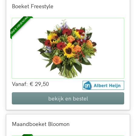
Boeket Freestyle
GRATIS VERZENDING
Vanaf: € 29,50
bekijk en bestel
Maandboeket Bloomon