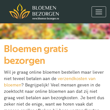
Bloemen gratis
bezorgen
Wil je graag online bloemen bestellen maar liever
niet teveel betalen aan de
verzendkosten van
bloemen
? Begrijpelijk! Veel mensen geven in de
zoektocht naar online bloemen aan dat zij niet
graag veel betalen aan bezorgkosten. Je bent dus
zeker niet de enige, want we horen vaak dat