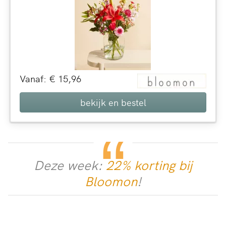
Vanaf: € 15,96
bekijk en bestel
Deze week:
22% korting bij
Bloomon
!