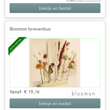
bekijk en bestel
Bloomon brievenbus
EXTRA KORTING
Vanaf: € 19,16
bekijk en bestel