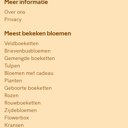
Meer informatie
Over ons
Privacy
Meest bekeken bloemen
Veldboeketten
Brievenbusbloemen
Gemengde boeketten
Tulpen
Bloemen met cadeau
Planten
Geboorte boeketten
Rozen
Rouwboeketten
Zijdebloemen
Flowerbox
Kransen