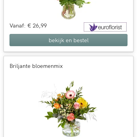
Vanaf: € 26,99
bekijk en bestel
Briljante bloemenmix