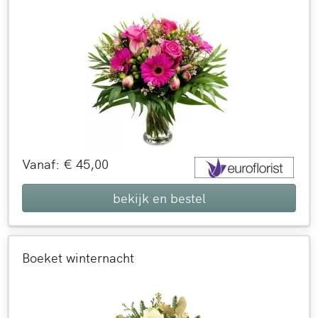
Vanaf: € 45,00
bekijk en bestel
Boeket winternacht