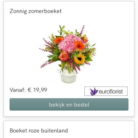
Zonnig zomerboeket
Vanaf: € 19,99
bekijk en bestel
Boeket roze buitenland