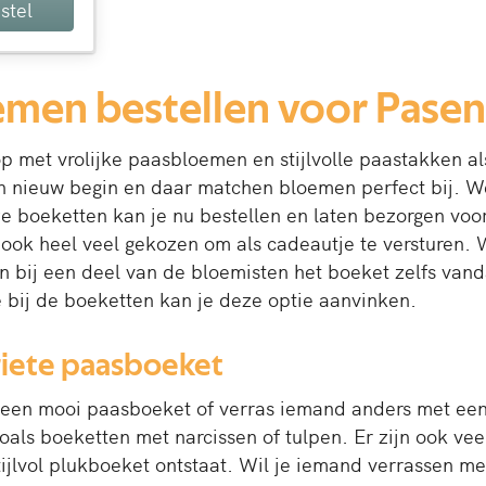
stel
men bestellen voor Pasen
 op met vrolijke paasbloemen en stijlvolle paastakken a
n nieuw begin en daar matchen bloemen perfect bij. W
boeketten kan je nu bestellen en laten bezorgen voor 
ok heel veel gekozen om als cadeautje te versturen. W
n bij een deel van de bloemisten het boeket zelfs van
 bij de boeketten kan je deze optie aanvinken.
oriete paasboeket
 een mooi paasboeket of verras iemand anders met een 
oals boeketten met narcissen of tulpen. Er zijn ook v
ijlvol plukboeket ontstaat. Wil je iemand verrassen me