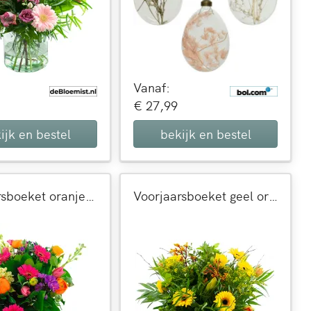
Vanaf:
€ 27,99
ijk en bestel
bekijk en bestel
Voorjaarsboeket oranje roze lila
Voorjaarsboeket geel oranje