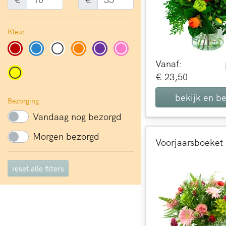
Kleur
Vanaf:
€ 23,50
bekijk en be
Bezorging
Vandaag nog bezorgd
Morgen bezorgd
reset alle filters