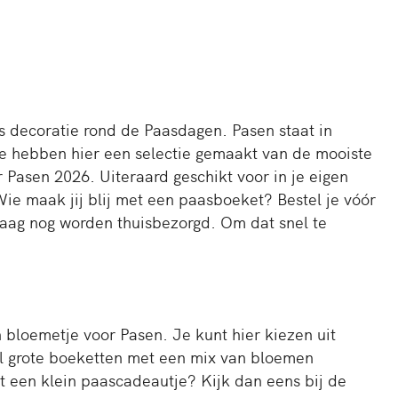
ls decoratie rond de Paasdagen. Pasen staat in
e hebben hier een selectie gemaakt van de mooiste
Pasen 2026. Uiteraard geschikt voor in je eigen
ie maak jij blij met een paasboeket? Bestel je vóór
daag nog worden thuisbezorgd. Om dat snel te
bloemetje voor Pasen. Je kunt hier kiezen uit
eel grote boeketten met een mix van bloemen
t een klein paascadeautje? Kijk dan eens bij de