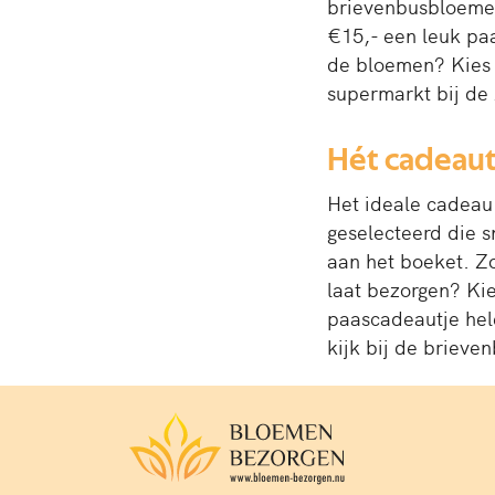
brievenbusbloemen
€15,- een leuk paa
de bloemen? Kies
supermarkt bij de 
Hét cadeaut
Het ideale cadeau
geselecteerd die 
aan het boeket. Zo
laat bezorgen? Kies
paascadeautje hele
kijk bij de brieve