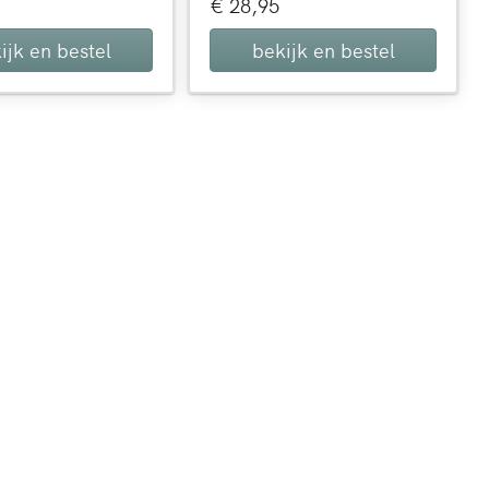
€ 28,95
ijk en bestel
bekijk en bestel