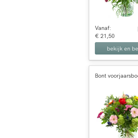
Vanaf:
€ 21,50
bekijk en be
Bont voorjaarsbo