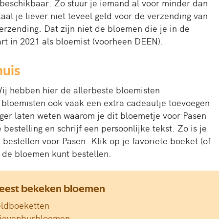
beschikbaar. Zo stuur je iemand al voor minder dan
al je liever niet teveel geld voor de verzending van
erzending. Dat zijn niet de bloemen die je in de
art in 2021 als bloemist (voorheen DEEN).
huis
ij hebben hier de allerbeste bloemisten
e bloemisten ook vaak een extra cadeautje toevoegen
nger laten weten waarom je dit bloemetje voor Pasen
estelling en schrijf een persoonlijke tekst. Zo is je
estellen voor Pasen. Klik op je favoriete boeket (of
e de bloemen kunt bestellen.
eest bekeken bloemen
ldboeketten
rievenbusbloemen