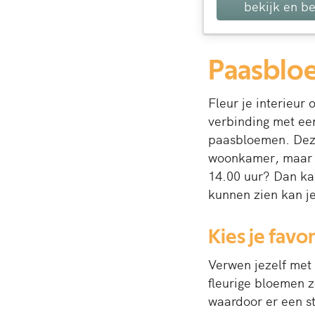
bekijk en be
Paasbloe
Fleur je interieur
verbinding met ee
paasbloemen. Deze 
woonkamer, maar o
14.00 uur? Dan ka
kunnen zien kan je
Kies je fav
Verwen jezelf met
fleurige bloemen z
waardoor er een st