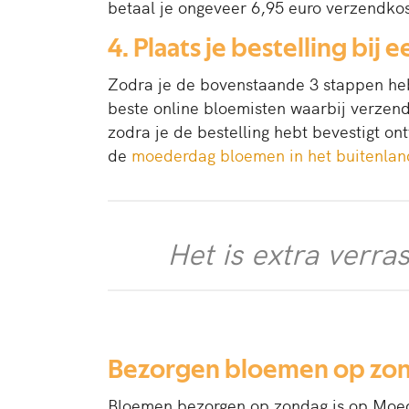
betaal je ongeveer 6,95 euro verzendko
4. Plaats je bestelling bij
Zodra je de bovenstaande 3 stappen heb
beste online bloemisten waarbij verzendi
zodra je de bestelling hebt bevestigt on
de
moederdag bloemen in het buitenlan
Het is extra verr
Bezorgen bloemen op zo
Bloemen bezorgen op zondag is op Moed