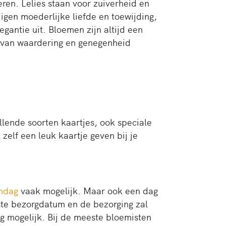
n. Lelies staan ​​voor zuiverheid en
igen moederlijke liefde en toewijding,
gantie uit. Bloemen zijn altijd een
 van waardering en genegenheid
llende soorten kaartjes, ook speciale
zelf een leuk kaartje geven bij je
ondag
vaak mogelijk. Maar ook een dag
nste bezorgdatum en de bezorging zal
og mogelijk. Bij de meeste bloemisten