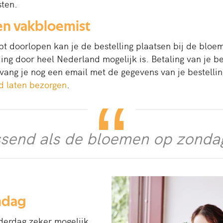
sten.
 een vakbloemist
t doorlopen kan je de bestelling plaatsen bij de bloe
ng door heel Nederland mogelijk is. Betaling van je be
tvang je nog een email met de gegevens van je bestelling
d laten bezorgen
.
assend als de bloemen op zond
ndag
erdag zeker mogelijk.