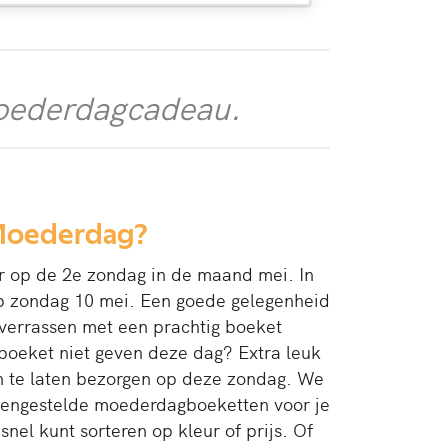
 moederdagcadeau.
 Moederdag?
r op de 2e zondag in de maand mei. In
p zondag 10 mei. Een goede gelegenheid
verrassen met een prachtig boeket
 boeket niet geven deze dag? Extra leuk
n te laten bezorgen op deze zondag. We
mengestelde moederdagboeketten voor je
 snel kunt sorteren op kleur of prijs. Of