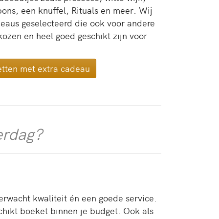
ons, een knuffel, Rituals en meer. Wij
aus geselecteerd die ook voor andere
zen en heel goed geschikt zijn voor
tten met extra cadeau
erdag?
verwacht kwaliteit én een goede service.
chikt boeket binnen je budget. Ook als