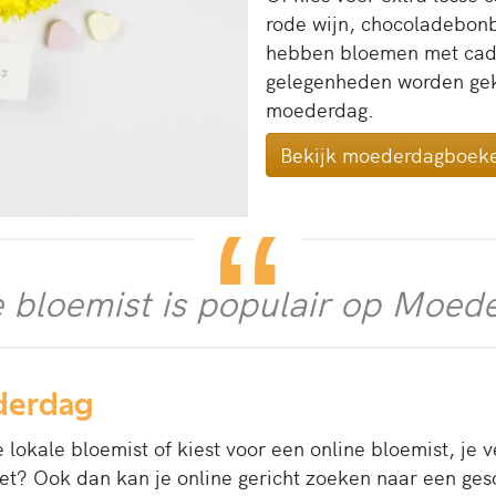
rode wijn, chocoladebonb
hebben bloemen met cade
gelegenheden worden geko
moederdag.
Bekijk moederdagboeke
 bloemist is populair op Moed
derdag
 lokale bloemist of kiest voor een online bloemist, je 
et? Ook dan kan je online gericht zoeken naar een ges