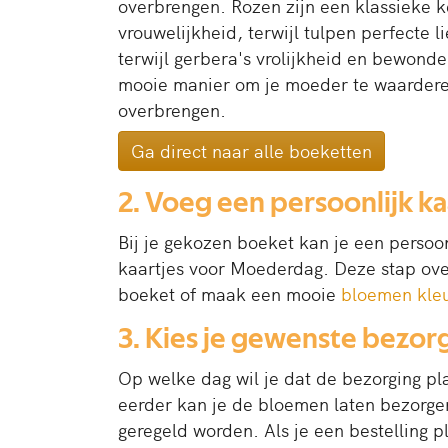
overbrengen. Rozen zijn een klassieke k
vrouwelijkheid, terwijl tulpen perfecte 
terwijl gerbera's vrolijkheid en bewond
mooie manier om je moeder te waardere
overbrengen.
Ga direct naar alle boeketten
2. Voeg een persoonlijk ka
Bij je gekozen boeket kan je een persoon
kaartjes voor Moederdag. Deze stap overs
boeket of maak een mooie
bloemen kleu
3. Kies je gewenste bezo
Op welke dag wil je dat de bezorging p
eerder kan je de bloemen laten bezorgen
geregeld worden. Als je een bestelling p