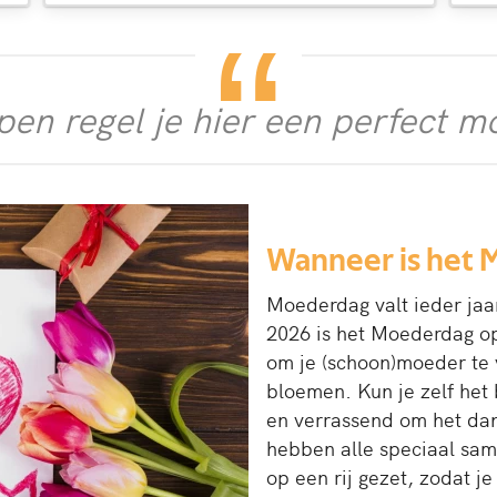
pen regel je hier een perfect
Wanneer is het
Moederdag valt ieder jaa
2026 is het Moederdag o
om je (schoon)moeder te 
bloemen. Kun je zelf het
en verrassend om het da
hebben alle speciaal sa
op een rij gezet, zodat je