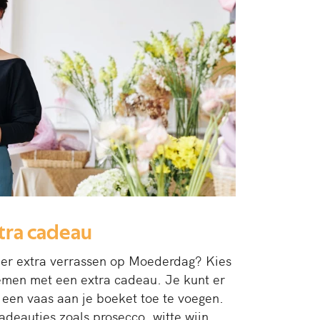
tra cadeau
der extra verrassen op Moederdag? Kies
emen met een extra cadeau. Je kunt er
 een vaas aan je boeket toe te voegen.
cadeautjes zoals prosecco, witte wijn,