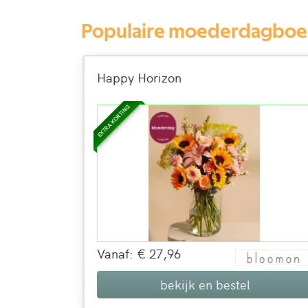
Populaire moederdagboek
Happy Horizon
EXTRA KORTING
Vanaf: € 27,96
bekijk en bestel