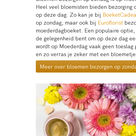
Heel veel bloemisten bieden bezorging 
op deze dag. Zo kan je bij
BoeketCade
op zondag, maar ook bij
Euroflorist
bezo
moederdagboeket. Een populaire optie, ze
de gelegenheid bent om op deze dag een
wordt op Moederdag vaak geen toeslag 
en zo verras je zeker met een bloemetje
Meer over bloemen bezorgen op zond