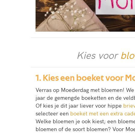
Kies voor
blo
1. Kies een boeket voor 
Verras op Moederdag met bloemen! We h
jaar de gemengde boeketten en de veldbo
Of kies je dit jaar liever voor hippe
brie
selecteer een
boeket met een extra cad
Welke bloemen je ook kiest; een bloeme
bloemen of de soort bloemen? Voor Mo