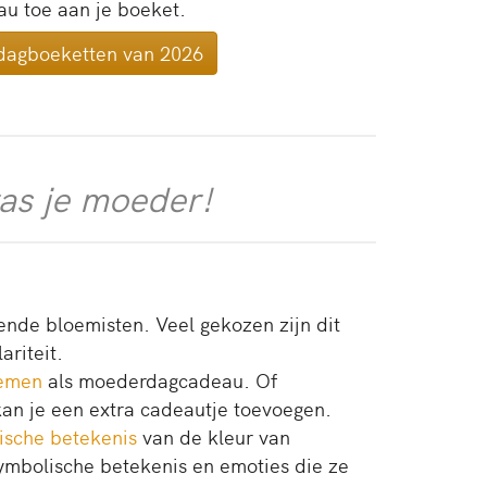
au toe aan je boeket.
rdagboeketten van 2026
as je moeder!
de bloemisten. Veel gekozen zijn dit
ariteit.
emen
als moederdagcadeau. Of
kan je een extra cadeautje toevoegen.
ische betekenis
van de kleur van
bolische betekenis en emoties die ze