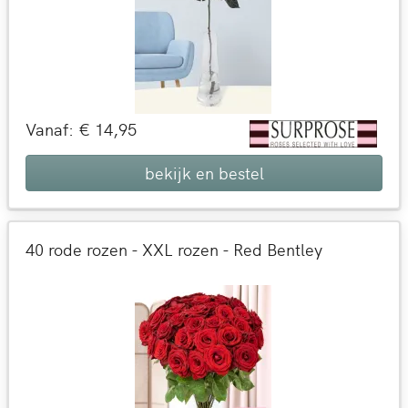
Vanaf: € 14,95
bekijk en bestel
40 rode rozen - XXL rozen - Red Bentley