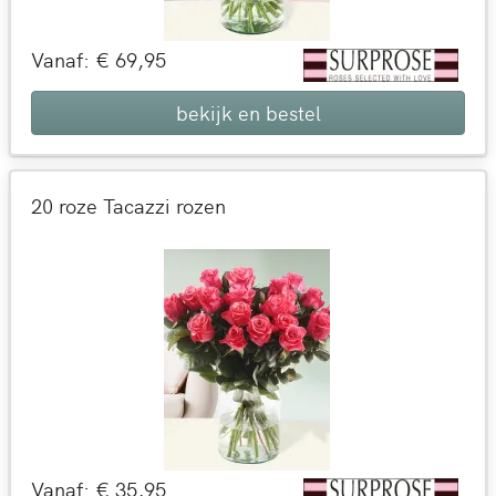
Vanaf: € 69,95
bekijk en bestel
20 roze Tacazzi rozen
Vanaf: € 35,95