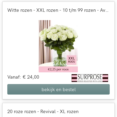
Witte rozen - XXL rozen - 10 t/m 99 rozen - Avalanche
Vanaf: € 24,00
bekijk en bestel
20 roze rozen - Revival - XL rozen