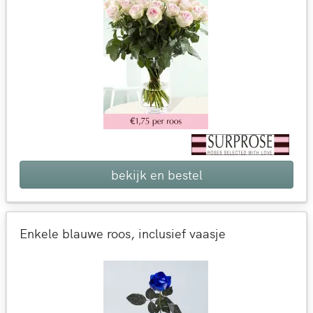
bekijk en bestel
Enkele blauwe roos, inclusief vaasje