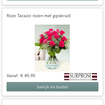
Roze Tacazzi rozen met gipskruid
Vanaf: € 49,95
bekijk en bestel