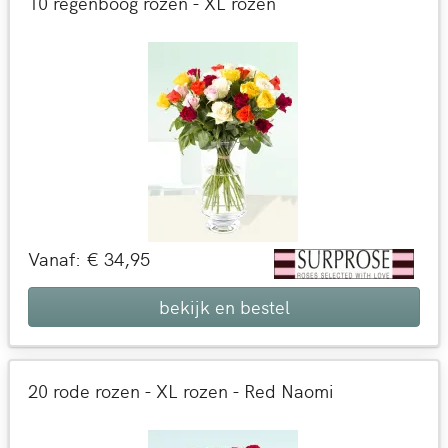
10 regenboog rozen - XL rozen
Vanaf: € 34,95
bekijk en bestel
20 rode rozen - XL rozen - Red Naomi