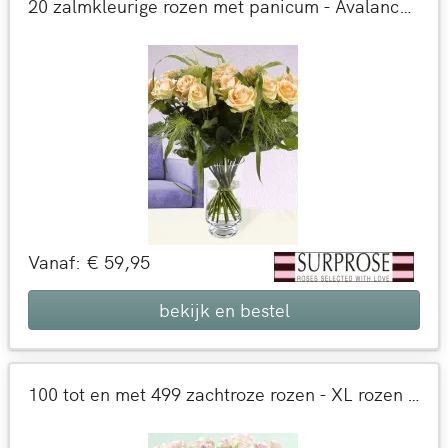
20 zalmkleurige rozen met panicum - Avalanche Peach
Vanaf: € 59,95
bekijk en bestel
100 tot en met 499 zachtroze rozen - XL rozen - Sweet Revival