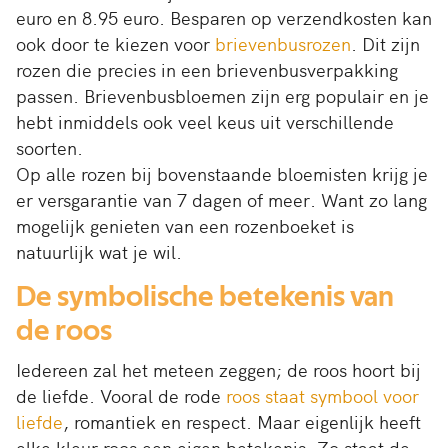
euro en 8.95 euro. Besparen op verzendkosten kan
ook door te kiezen voor
brievenbusrozen
. Dit zijn
rozen die precies in een brievenbusverpakking
passen. Brievenbusbloemen zijn erg populair en je
hebt inmiddels ook veel keus uit verschillende
soorten.
Op alle rozen bij bovenstaande bloemisten krijg je
er versgarantie van 7 dagen of meer. Want zo lang
mogelijk genieten van een rozenboeket is
natuurlijk wat je wil.
De symbolische betekenis van
de roos
Iedereen zal het meteen zeggen; de roos hoort bij
de liefde. Vooral de rode
roos staat symbool voor
liefde
, romantiek en respect. Maar eigenlijk heeft
elke kleur roos een eigen betekenis. Zo staat de