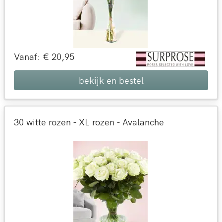
Vanaf: € 20,95
bekijk en bestel
30 witte rozen - XL rozen - Avalanche