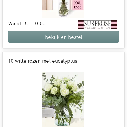
Vanaf: € 110,00
bekijk en bestel
10 witte rozen met eucalyptus