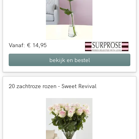
Vanaf: € 14,95
bekijk en bestel
20 zachtroze rozen - Sweet Revival