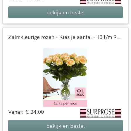
bekijk en bestel
Zalmkleurige rozen - Kies je aantal - 10 t/m 99 rozen
Vanaf: € 24,00
bekijk en bestel