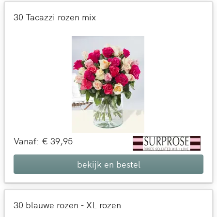
30 Tacazzi rozen mix
Vanaf: € 39,95
bekijk en bestel
30 blauwe rozen - XL rozen