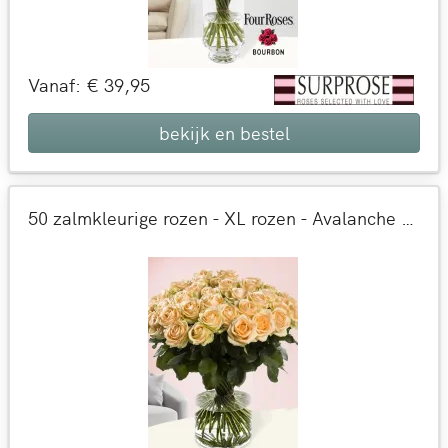
Vanaf: € 39,95
bekijk en bestel
50 zalmkleurige rozen - XL rozen - Avalanche Peach