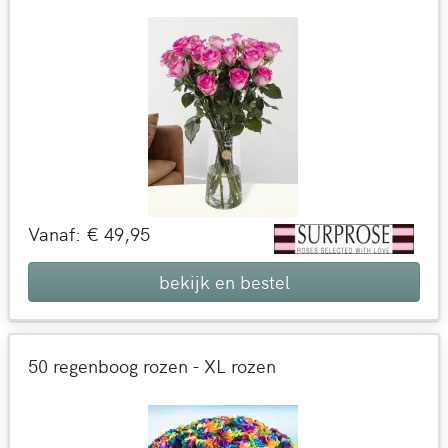
Vanaf: € 49,95
bekijk en bestel
50 regenboog rozen - XL rozen