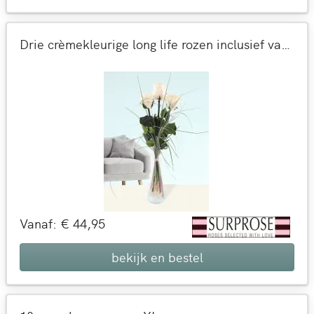
Drie crèmekleurige long life rozen inclusief vaasje
Vanaf: € 44,95
bekijk en bestel