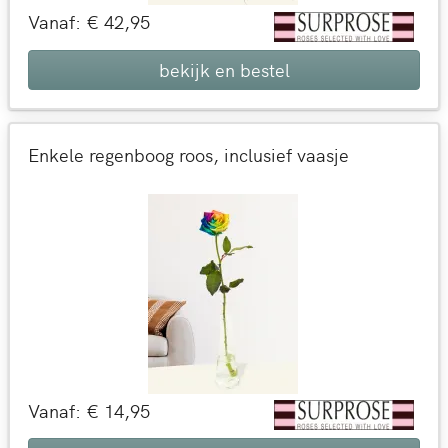
Vanaf: € 42,95
bekijk en bestel
Enkele regenboog roos, inclusief vaasje
Vanaf: € 14,95