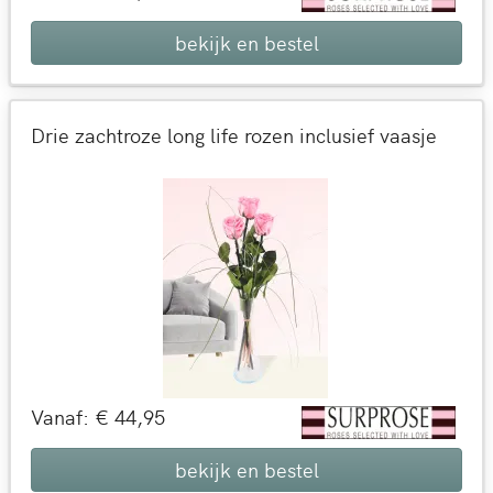
bekijk en bestel
Drie zachtroze long life rozen inclusief vaasje
Vanaf: € 44,95
bekijk en bestel