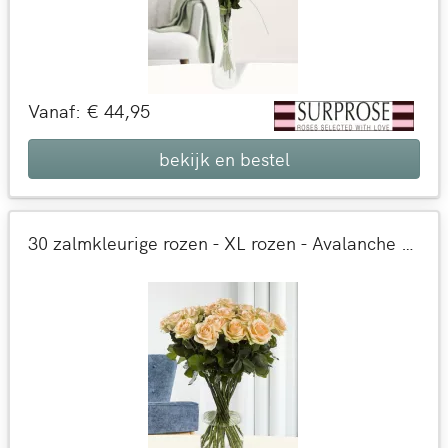
Vanaf: € 44,95
bekijk en bestel
30 zalmkleurige rozen - XL rozen - Avalanche Peach